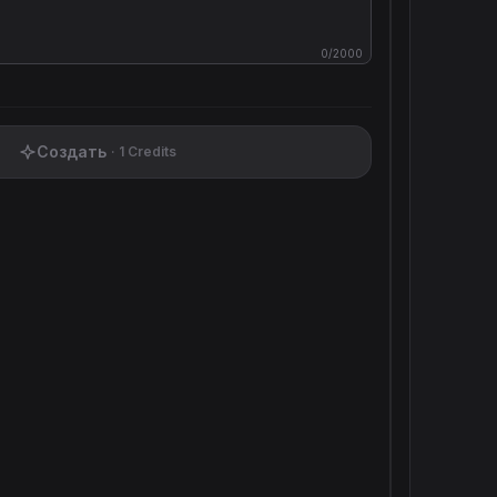
0
/2000
Создать
·
1
Credits